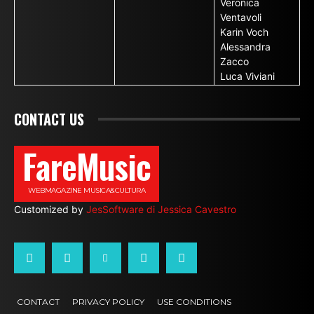
Veronica
Ventavoli
Karin Voch
Alessandra
Zacco
Luca Viviani
CONTACT US
FareMusic
WEBMAGAZINE MUSICA&CULTURA
Customized by
JesSoftware di Jessica Cavestro
CONTACT
PRIVACY POLICY
USE CONDITIONS