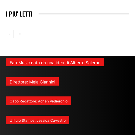
I PIU' LETTI
FareMusic nato da una idea di Alberto Salerno
Direttore: Mela Giannini
Capo Redattore: Adrien Viglierchio
Ufficio Stampa: Jessica Cavestro