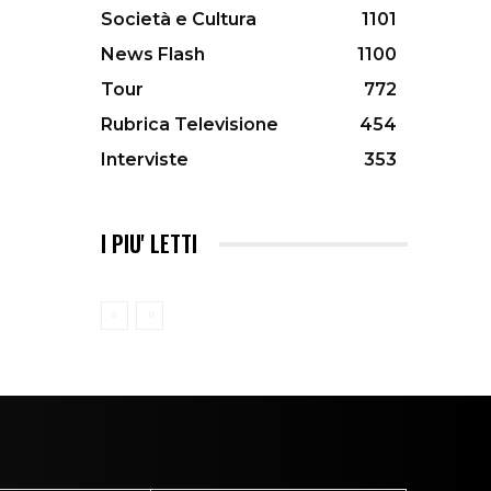
Società e Cultura
1101
News Flash
1100
Tour
772
Rubrica Televisione
454
Interviste
353
I PIU' LETTI