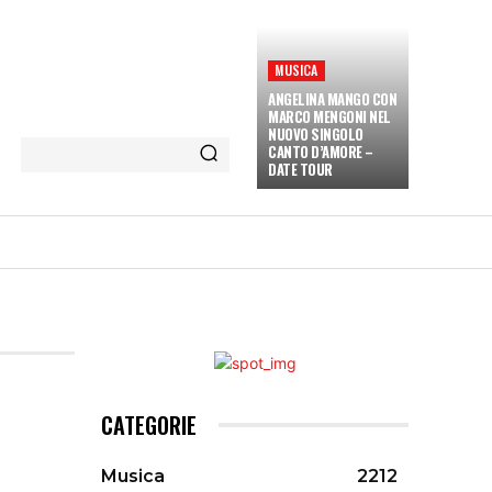
MUSICA
ANGELINA MANGO CON
MARCO MENGONI NEL
NUOVO SINGOLO
CANTO D’AMORE –
DATE TOUR
ETÀ E CULTURA
INTERVISTE
MORE
CATEGORIE
Musica
2212