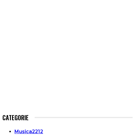
CATEGORIE
Musica
2212