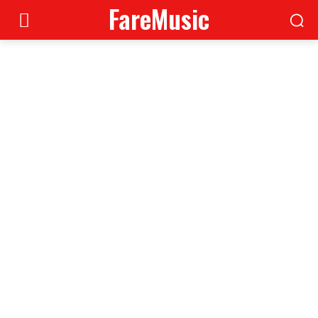
FareMusic