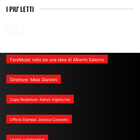
I PIU' LETTI
FareMusic nato da una idea di Alberto Salerno
Direttore: Mela Giannini
Capo Redattore: Adrien Viglierchio
Ufficio Stampa: Jessica Cavestro
I nostri collaboratori