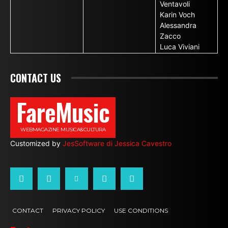
Ventavoli
Karin Voch
Alessandra
Zacco
Luca Viviani
CONTACT US
FareMusic
WEBMAGAZINE MUSICA&CULTURA
Customized by
JesSoftware di Jessica Cavestro
CONTACT
PRIVACY POLICY
USE CONDITIONS