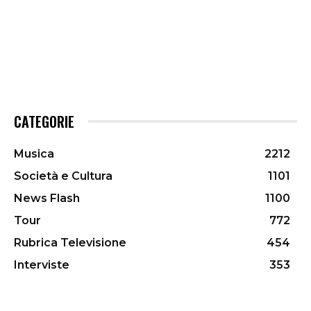
CATEGORIE
Musica
2212
Società e Cultura
1101
News Flash
1100
Tour
772
Rubrica Televisione
454
Interviste
353