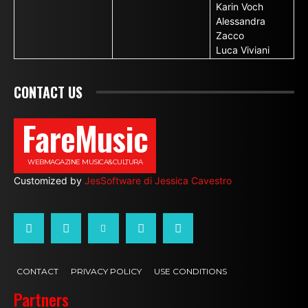
Karin Voch
Alessandra
Zacco
Luca Viviani
CONTACT US
FareMusic
WEBMAGAZINE MUSICA&CULTURA
Customized by
JesSoftware di Jessica Cavestro
CONTACT
PRIVACY POLICY
USE CONDITIONS
Partners