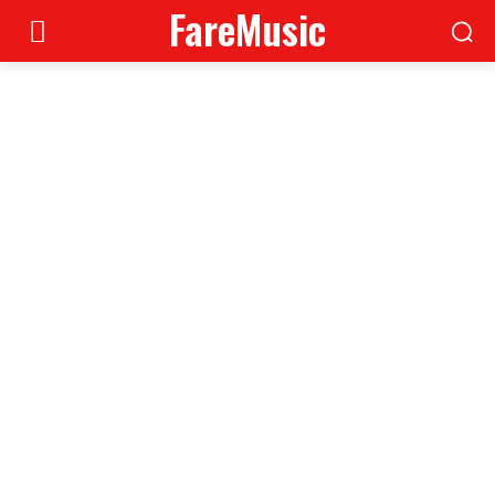
FareMusic