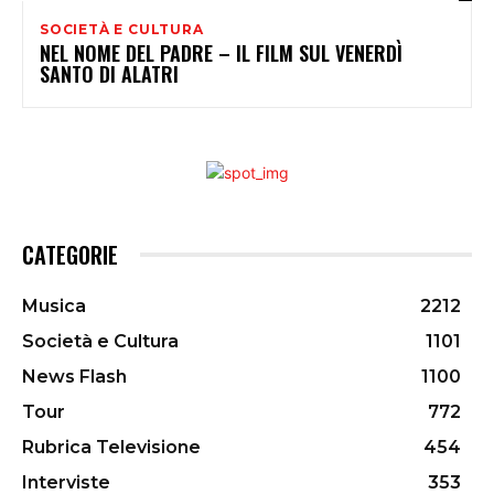
SOCIETÀ E CULTURA
NEL NOME DEL PADRE – IL FILM SUL VENERDÌ
SANTO DI ALATRI
CATEGORIE
Musica
2212
Società e Cultura
1101
News Flash
1100
Tour
772
Rubrica Televisione
454
Interviste
353