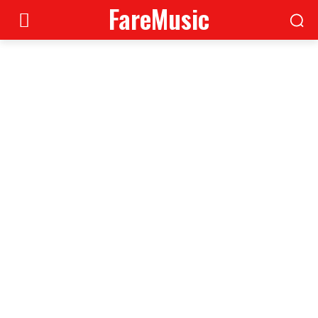
FareMusic