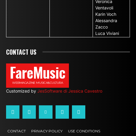
Veronica
Ventavoli
Karin Voch
Alessandra
Zacco
Luca Viviani
CONTACT US
FareMusic
WEBMAGAZINE MUSICA&CULTURA
Customized by
JesSoftware di Jessica Cavestro
CONTACT
PRIVACY POLICY
USE CONDITIONS