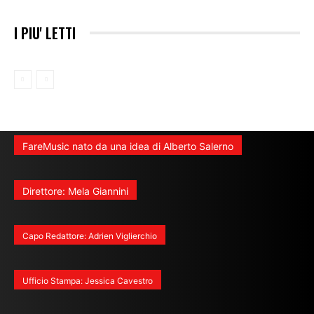
I PIU' LETTI
FareMusic nato da una idea di Alberto Salerno
Direttore: Mela Giannini
Capo Redattore: Adrien Viglierchio
Ufficio Stampa: Jessica Cavestro