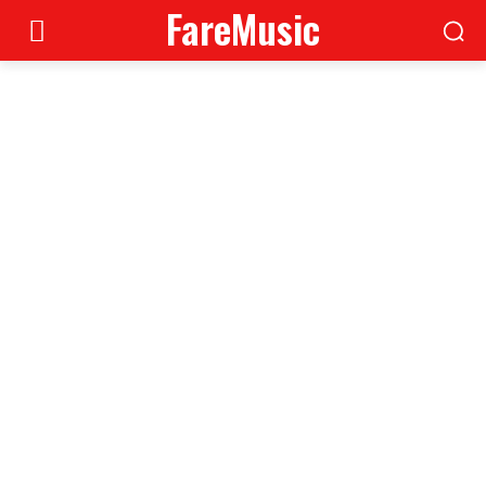
FareMusic