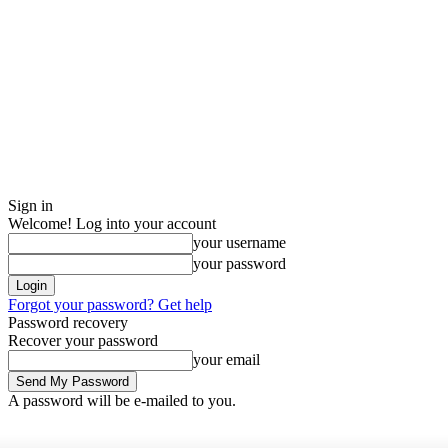
Sign in
Welcome! Log into your account
your username
your password
Forgot your password? Get help
Password recovery
Recover your password
your email
A password will be e-mailed to you.