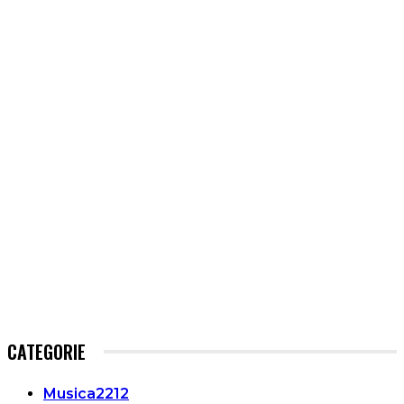
CATEGORIE
Musica
2212