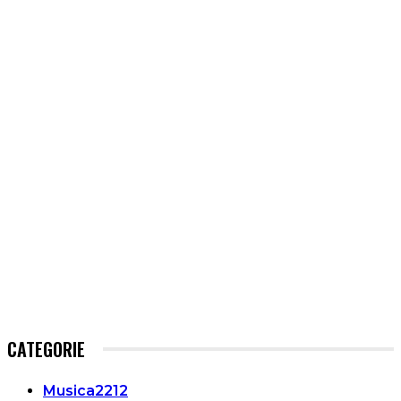
CATEGORIE
Musica
2212