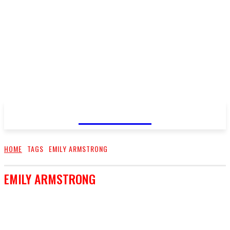
FareMusic
HOME
TAGS
EMILY ARMSTRONG
EMILY ARMSTRONG