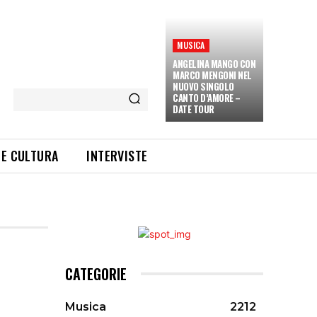
MUSICA
ANGELINA MANGO CON
MARCO MENGONI NEL
NUOVO SINGOLO
CANTO D’AMORE –
DATE TOUR
 E CULTURA
INTERVISTE
CATEGORIE
Musica
2212