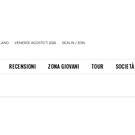
LANO
VENERDÌ, AGOSTO 7, 2026
SIGN IN / JOIN
RECENSIONI
ZONA GIOVANI
TOUR
SOCIETÀ