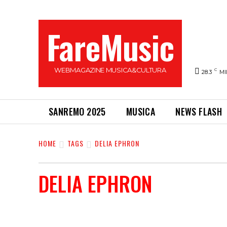
FareMusic
WEBMAGAZINE MUSICA&CULTURA
C
28.3
MI
SANREMO 2025
MUSICA
NEWS FLASH
HOME
TAGS
DELIA EPHRON
DELIA EPHRON