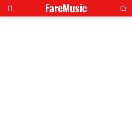
FareMusic