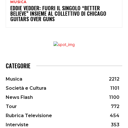
MUSICA
EDDIE VEDDER: FUORI IL SINGOLO “BETTER
BELIEVE” INSIEME AL COLLETTIVO DI CHICAGO
GUITARS OVER GUNS
CATEGORIE
Musica
2212
Società e Cultura
1101
News Flash
1100
Tour
772
Rubrica Televisione
454
Interviste
353