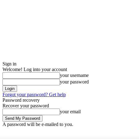
Sign in
Welcome! Log into your account
your username
your password
Forgot your password? Get help
Password recovery
Recover your password
your email
A password will be e-mailed to you.