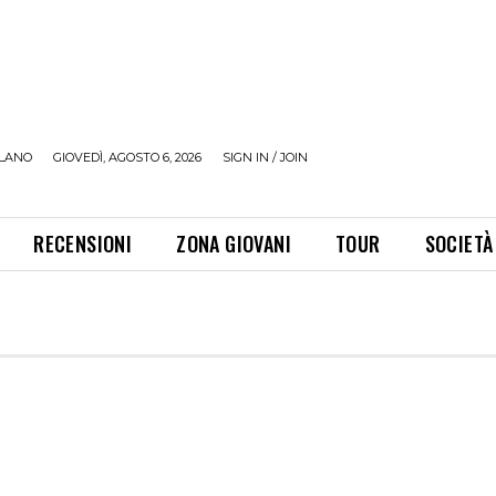
LANO
GIOVEDÌ, AGOSTO 6, 2026
SIGN IN / JOIN
RECENSIONI
ZONA GIOVANI
TOUR
SOCIETÀ