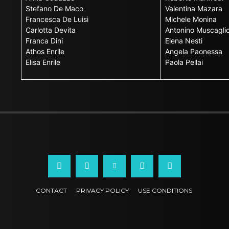
Stefano De Maco
Valentina Mazara
Francesca De Luisi
Michele Monina
Carlotta Devita
Antonino Muscagli
Franca Dini
Elena Nesti
Athos Enrile
Angela Paonessa
Elisa Enrile
Paola Pellai
CONTACT
PRIVACY POLICY
USE CONDITIONS