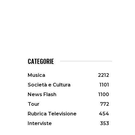
CATEGORIE
Musica
2212
Società e Cultura
1101
News Flash
1100
Tour
772
Rubrica Televisione
454
Interviste
353