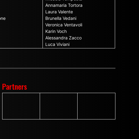
Annamaria Tortora
Laura Valente
one
Brunella Vedani
Veronica Ventavoli
Karin Voch
Alessandra Zacco
Luca Viviani
Partners