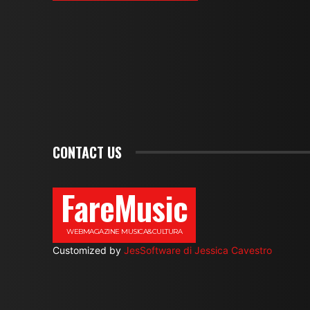
CONTACT US
FareMusic
WEBMAGAZINE MUSICA&CULTURA
Customized by
JesSoftware di Jessica Cavestro