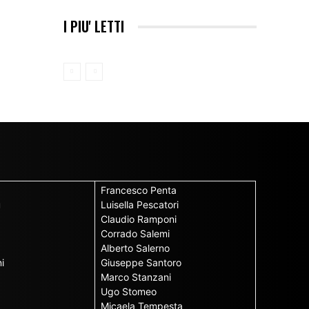
I PIU' LETTI
Francesco Penta
u
Luisella Pescatori
Claudio Ramponi
Corrado Salemi
Alberto Salerno
i
Giuseppe Santoro
Marco Stanzani
Ugo Stomeo
Micaela Tempesta