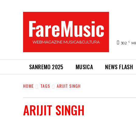
FareMusic
WEBMAGAZINE MUSICA&CULTURA
C
30.2
MI
SANREMO 2025
MUSICA
NEWS FLASH
HOME
TAGS
ARIJIT SINGH
ARIJIT SINGH