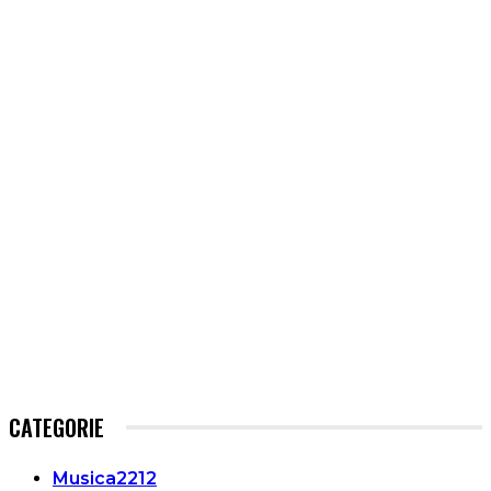
CATEGORIE
Musica
2212