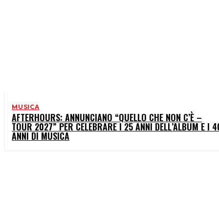
MUSICA
AFTERHOURS: ANNUNCIANO “QUELLO CHE NON C’È –
TOUR 2027” PER CELEBRARE I 25 ANNI DELL’ALBUM E I 4
ANNI DI MUSICA