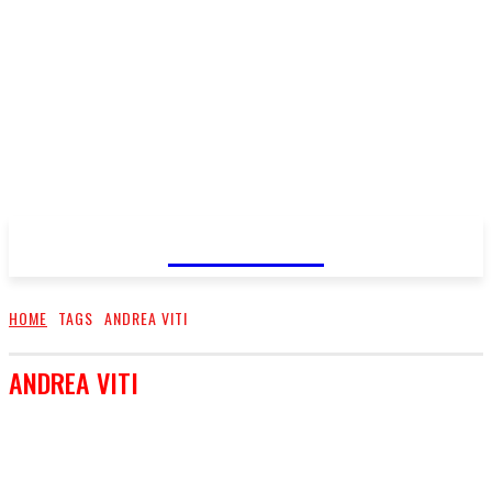
FareMusic
HOME
TAGS
ANDREA VITI
ANDREA VITI