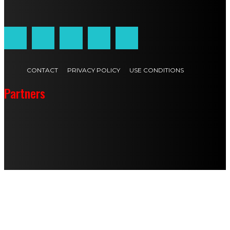
Customized by
JesSoftware di Jessica Cavestro
CONTACT
PRIVACY POLICY
USE CONDITIONS
Partners