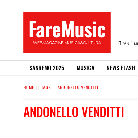
FareMusic
WEBMAGAZINE MUSICA&CULTURA
C
26.4
M
SANREMO 2025
MUSICA
NEWS FLASH
HOME
TAGS
ANDONELLO VENDITTI
ANDONELLO VENDITTI