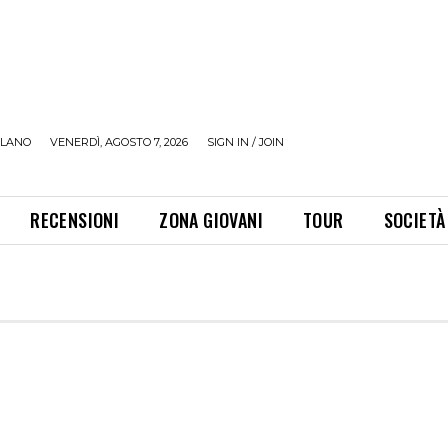
ILANO
VENERDÌ, AGOSTO 7, 2026
SIGN IN / JOIN
RECENSIONI
ZONA GIOVANI
TOUR
SOCIETÀ