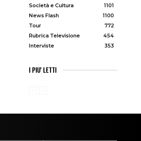
Società e Cultura
1101
News Flash
1100
Tour
772
Rubrica Televisione
454
Interviste
353
I PIU' LETTI