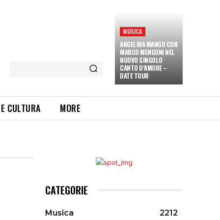
MUSICA
ANGELINA MANGO CON
MARCO MENGONI NEL
NUOVO SINGOLO
CANTO D’AMORE –
DATE TOUR
 E CULTURA
MORE
CATEGORIE
Musica
2212