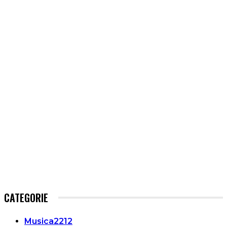
CATEGORIE
Musica
2212