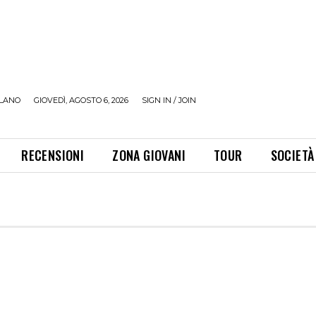
LANO
GIOVEDÌ, AGOSTO 6, 2026
SIGN IN / JOIN
RECENSIONI
ZONA GIOVANI
TOUR
SOCIETÀ