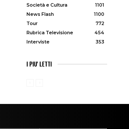
Società e Cultura
1101
News Flash
1100
Tour
772
Rubrica Televisione
454
Interviste
353
I PIU' LETTI