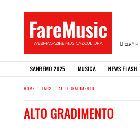
FareMusic
WEBMAGAZINE MUSICA&CULTURA
C
32.9
MI
SANREMO 2025
MUSICA
NEWS FLASH
HOME
TAGS
ALTO GRADIMENTO
ALTO GRADIMENTO