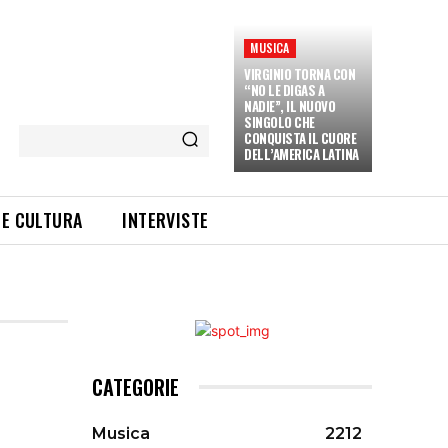
MUSICA
VIRGINIO TORNA CON
“NO LE DIGAS A
NADIE”, IL NUOVO
SINGOLO CHE
CONQUISTA IL CUORE
DELL’AMERICA LATINA
 E CULTURA
INTERVISTE
CATEGORIE
Musica
2212