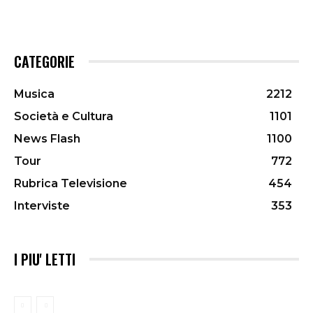
CATEGORIE
Musica
2212
Società e Cultura
1101
News Flash
1100
Tour
772
Rubrica Televisione
454
Interviste
353
I PIU' LETTI