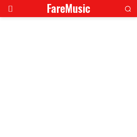
FareMusic