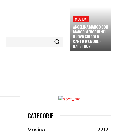
MUSICA
ANGELINA MANGO CON
MARCO MENGONI NEL
NUOVO SINGOLO
CANTO D’AMORE –
DATE TOUR
ETÀ E CULTURA
INTERVISTE
MORE
CATEGORIE
Musica
2212