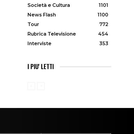
Società e Cultura
1101
News Flash
1100
Tour
772
Rubrica Televisione
454
Interviste
353
I PIU' LETTI