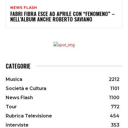
NEWS FLASH
FABRI FIBRA ESCE AD APRILE CON “FENOMENO” –
NELL’ALBUM ANCHE ROBERTO SAVIANO
CATEGORIE
Musica
2212
Società e Cultura
1101
News Flash
1100
Tour
772
Rubrica Televisione
454
Interviste
353