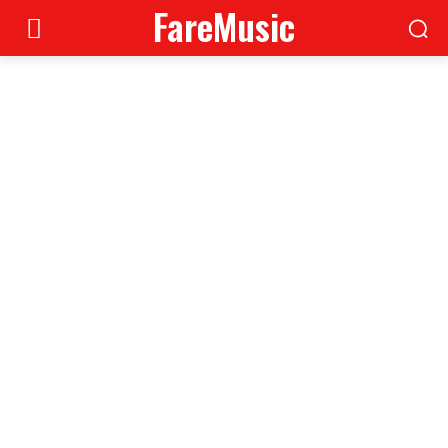
FareMusic