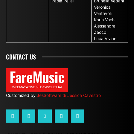
Paola Pellai
Brunella Vedani
Veronica
Ventavoli
Karin Voch
Alessandra
Zacco
Luca Viviani
CONTACT US
FareMusic
WEBMAGAZINE MUSICA&CULTURA
Customized by
JesSoftware di Jessica Cavestro