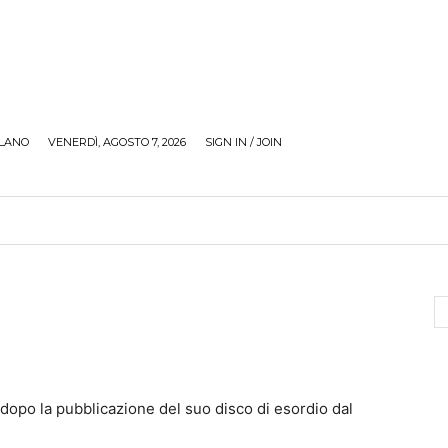
LANO
VENERDÌ, AGOSTO 7, 2026
SIGN IN / JOIN
RECENSIONI
ZONA GIOVANI
TOUR
SOCI
 dopo la pubblicazione del suo disco di esordio dal