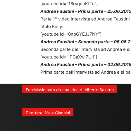
[youtube id=”18rvguoKfTc”]
Andrea Faustini – Prima parte – 25.06.201
Parte 1° video intervista ad Andrea Faustini
titolo Kelly.
[youtube id=”0nbGYEJJ7NY”]
Andrea Faustini – Seconda parte – 06.06.
Seconda parte dell’intervista ad Andrea e si
[youtube id=”jPGaXwi7UII”]
Andrea Faustini – Prima parte – 02.06.201
Prima parte dell’intervista ad Andrea e si pa
FareMusic nato da una idea di Alberto Salerno
Direttore: Mela Giannini