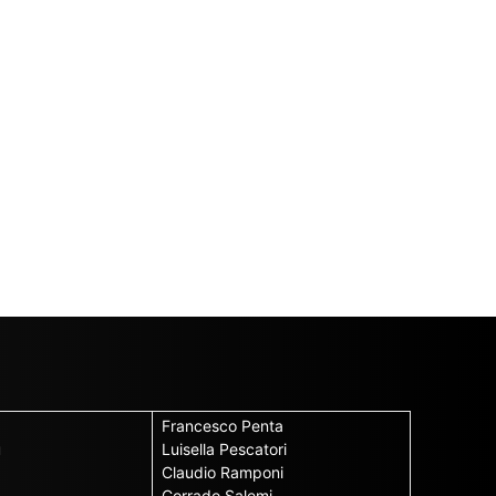
Francesco Penta
u
Luisella Pescatori
Claudio Ramponi
Corrado Salemi