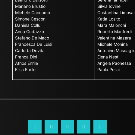
Mariano Brustio
Silvia Iovine
Michele Caccamo
Costantina Limosan
Simone Cescon
Katia Losito
Daniela Collu
Mara Maionchi
Anna Cudazzo
Roberto Manfredi
Stefano De Maco
Valentina Mazara
Francesca De Luisi
Michele Monina
Carlotta Devita
Antonino Muscagli
Franca Dini
Elena Nesti
Athos Enrile
Angela Paonessa
Elisa Enrile
Paola Pellai