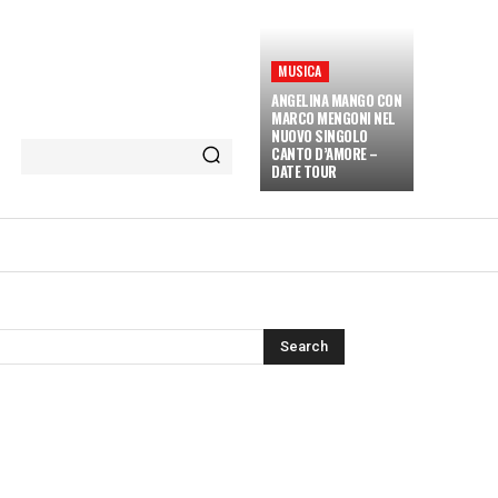
MUSICA
ANGELINA MANGO CON
MARCO MENGONI NEL
NUOVO SINGOLO
CANTO D’AMORE –
DATE TOUR
ETÀ E CULTURA
INTERVISTE
MORE