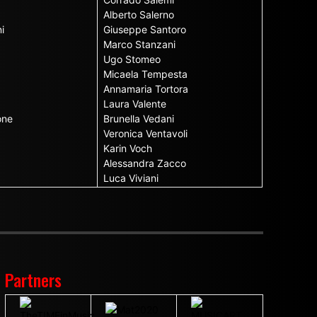
Alberto Salerno
i
Giuseppe Santoro
Marco Stanzani
Ugo Stomeo
Micaela Tempesta
Annamaria Tortora
Laura Valente
one
Brunella Vedani
Veronica Ventavoli
Karin Voch
Alessandra Zacco
Luca Viviani
Partners