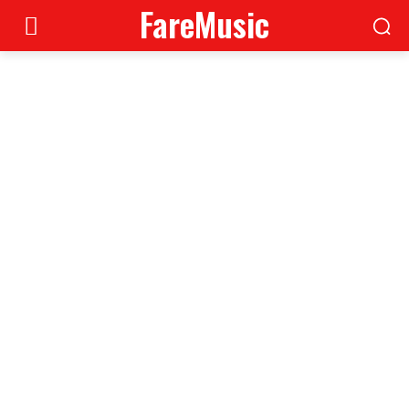
FareMusic