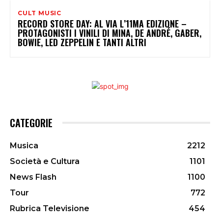
CULT MUSIC
RECORD STORE DAY: AL VIA L’11MA EDIZIONE –
PROTAGONISTI I VINILI DI MINA, DE ANDRÉ, GABER,
BOWIE, LED ZEPPELIN E TANTI ALTRI
CATEGORIE
Musica
2212
Società e Cultura
1101
News Flash
1100
Tour
772
Rubrica Televisione
454