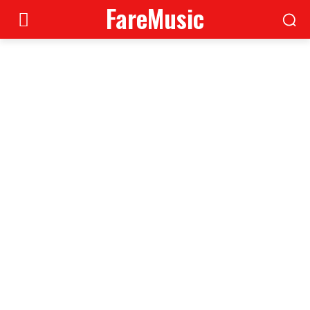
FareMusic