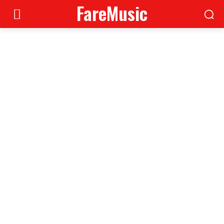
FareMusic